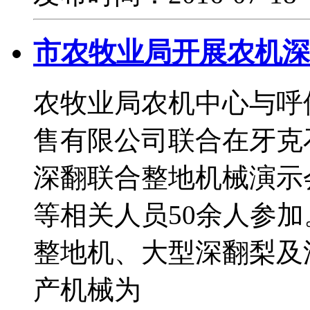
市农牧业局开展农机深
农牧业局农机中心与呼
售有限公司联合在牙克
深翻联合整地机械演示
等相关人员50余人参
整地机、大型深翻梨及
产机械为