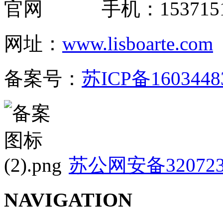
手机：1537151
网址：
www.lisboarte.com
备案号：
苏ICP备1603448
苏公网安备3207230
NAVIGATION