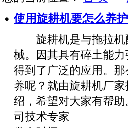
使用旋耕机要怎么养护
旋耕机是与拖拉机配
械。因其具有碎土能力
得到了广泛的应用。那
养呢？就由旋耕机厂家
绍，希望对大家有帮
司技术专家