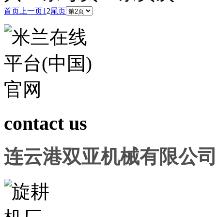
首页
上一页
1
2
尾页
contact us
连云港双亚机械有限公司