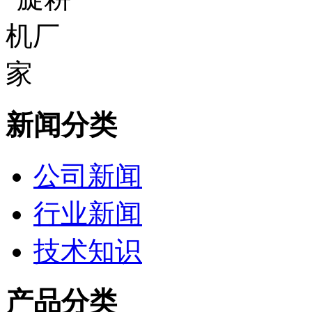
新闻分类
公司新闻
行业新闻
技术知识
产品分类