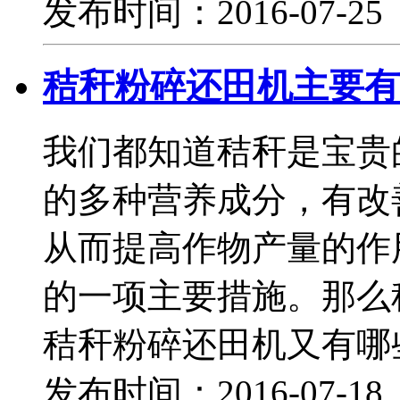
发布时间：2016-07-2
秸秆粉碎还田机主要有
我们都知道秸秆是宝贵
的多种营养成分，有改
从而提高作物产量的作
的一项主要措施。那么
秸秆粉碎还田机又有哪
发布时间：2016-07-1