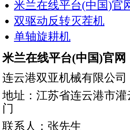
米兰在线平台(中国)官
双驱动反转灭茬机
单轴旋耕机
米兰在线平台(中国)官网
连云港双亚机械有限公司
地址：江苏省连云港市灌
门
联系人：张先生