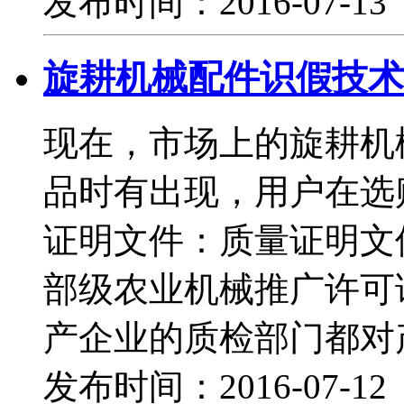
发布时间：2016-07-1
旋耕机械配件识假技术
现在，市场上的旋耕机
品时有出现，用户在
证明文件：质量证明文
部级农业机械推广许可
产企业的质检部门都对
发布时间：2016-07-1