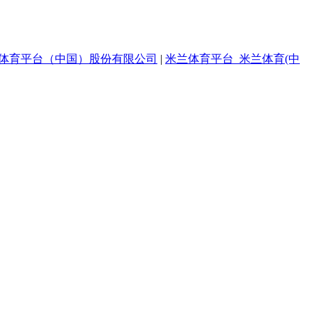
兰体育平台（中国）股份有限公司
|
米兰体育平台_米兰体育(中