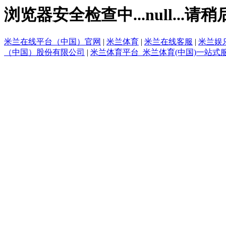
浏览器安全检查中...null...请稍
米兰在线平台（中国）官网
|
米兰体育
|
米兰在线客服
|
米兰娱
（中国）股份有限公司
|
米兰体育平台_米兰体育(中国)一站式