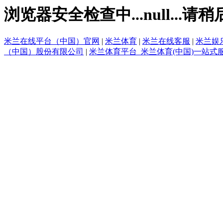
浏览器安全检查中...null...请稍
米兰在线平台（中国）官网
|
米兰体育
|
米兰在线客服
|
米兰娱
（中国）股份有限公司
|
米兰体育平台_米兰体育(中国)一站式