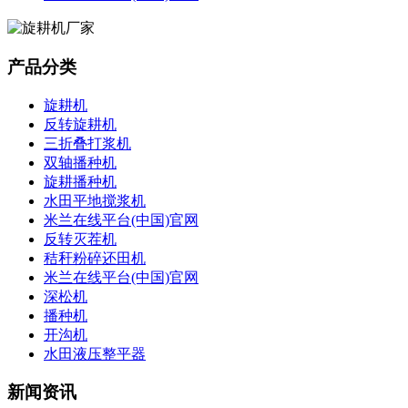
产品分类
旋耕机
反转旋耕机
三折叠打浆机
双轴播种机
旋耕播种机
水田平地搅浆机
米兰在线平台(中国)官网
反转灭茬机
秸秆粉碎还田机
米兰在线平台(中国)官网
深松机
播种机
开沟机
水田液压整平器
新闻资讯