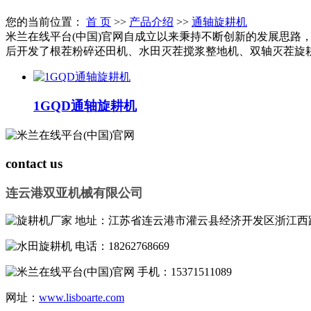
您的当前位置：
首 页
>>
产品介绍
>>
通轴旋耕机
米兰在线平台(中国)官网自成立以来秉持不断创新的发展思路
后开发了根茬粉碎还田机、水田灭茬搅浆整地机、双轴灭茬旋耕
1GQD通轴旋耕机
contact us
连云港双亚机械有限公司
地址：江苏省连云港市灌云县经济开发区浙江西
电话：18262768669
手机：15371511089
网址：
www.lisboarte.com