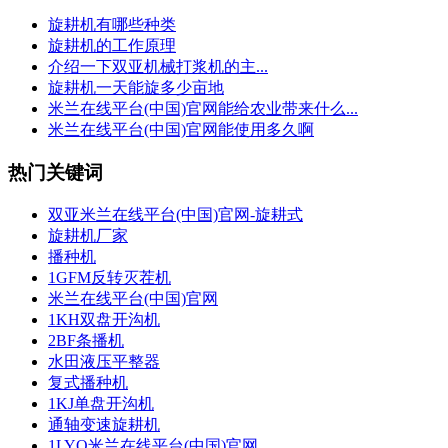
旋耕机有哪些种类
旋耕机的工作原理
介绍一下双亚机械打浆机的主...
旋耕机一天能旋多少亩地
米兰在线平台(中国)官网能给农业带来什么...
米兰在线平台(中国)官网能使用多久啊
热门关键词
双亚米兰在线平台(中国)官网-旋耕式
旋耕机厂家
播种机
1GFM反转灭茬机
米兰在线平台(中国)官网
1KH双盘开沟机
2BF条播机
水田液压平整器
复式播种机
1KJ单盘开沟机
通轴变速旋耕机
1LYQ米兰在线平台(中国)官网