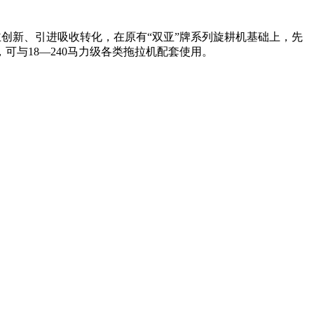
创新、引进吸收转化，在原有“双亚”牌系列旋耕机基础上，先
与18—240马力级各类拖拉机配套使用。