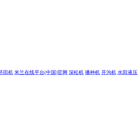
还田机
米兰在线平台(中国)官网
深松机
播种机
开沟机
水田液压