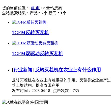
您的当前位置：
首 页
>> 全站搜索
全站搜索结果：产品：2个,新闻：1个
1GFM反转灭茬机
1GFM双驱动反转灭茬机
[
行业新闻
]
反转灭茬机在农业上有什么作用
反转灭茬机在农业上有着重要的作用。灭茬是农业生产过
善土壤结构、提高农田利用
发布时间：2023-04-18 点击次数：735