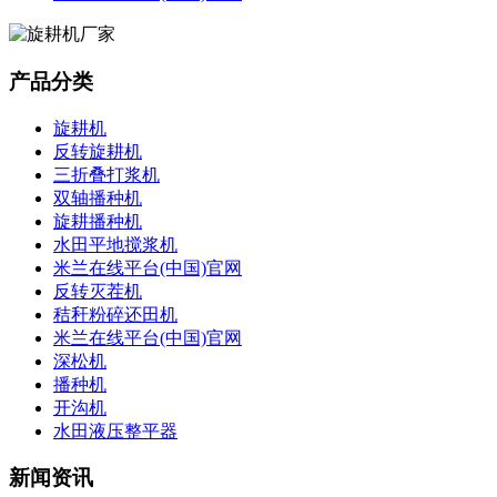
产品分类
旋耕机
反转旋耕机
三折叠打浆机
双轴播种机
旋耕播种机
水田平地搅浆机
米兰在线平台(中国)官网
反转灭茬机
秸秆粉碎还田机
米兰在线平台(中国)官网
深松机
播种机
开沟机
水田液压整平器
新闻资讯