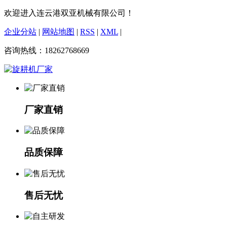
欢迎进入连云港双亚机械有限公司！
企业分站
|
网站地图
|
RSS
|
XML
|
咨询热线：18262768669
厂家直销
品质保障
售后无忧