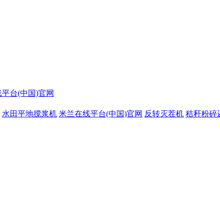
平台(中国)官网
水田平地搅浆机
米兰在线平台(中国)官网
反转灭茬机
秸秆粉碎