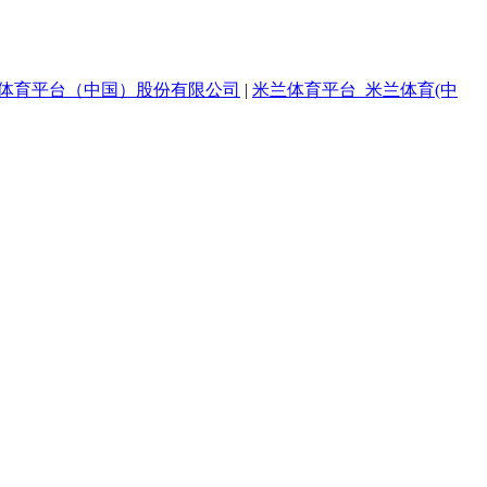
兰体育平台（中国）股份有限公司
|
米兰体育平台_米兰体育(中