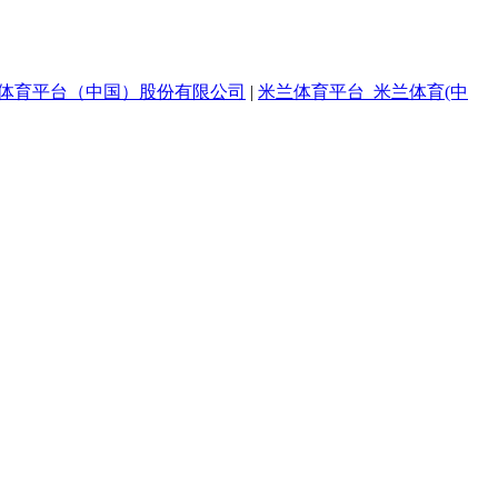
兰体育平台（中国）股份有限公司
|
米兰体育平台_米兰体育(中