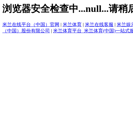
浏览器安全检查中...null...请稍
米兰在线平台（中国）官网
|
米兰体育
|
米兰在线客服
|
米兰娱
（中国）股份有限公司
|
米兰体育平台_米兰体育(中国)一站式