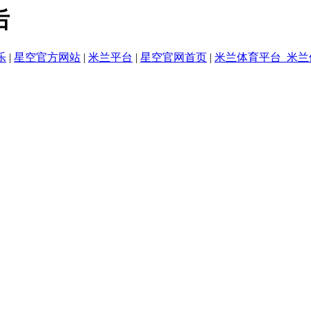
后
乐
|
星空官方网站
|
米兰平台
|
星空官网首页
|
米兰体育平台_米