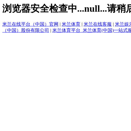
浏览器安全检查中...null...请稍
米兰在线平台（中国）官网
|
米兰体育
|
米兰在线客服
|
米兰娱
（中国）股份有限公司
|
米兰体育平台_米兰体育(中国)一站式