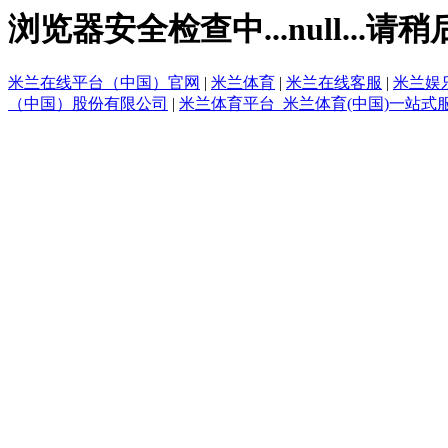
浏览器安全检查中...null...请稍
米兰在线平台（中国）官网
|
米兰体育
|
米兰在线客服
|
米兰娱
（中国）股份有限公司
|
米兰体育平台_米兰体育(中国)一站式