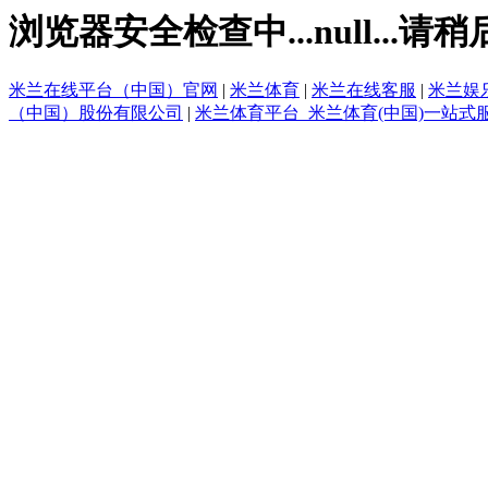
浏览器安全检查中...null...请稍
米兰在线平台（中国）官网
|
米兰体育
|
米兰在线客服
|
米兰娱
（中国）股份有限公司
|
米兰体育平台_米兰体育(中国)一站式