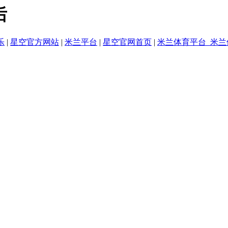
后
乐
|
星空官方网站
|
米兰平台
|
星空官网首页
|
米兰体育平台_米