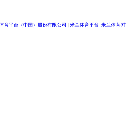
兰体育平台（中国）股份有限公司
|
米兰体育平台_米兰体育(中