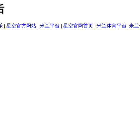
后
乐
|
星空官方网站
|
米兰平台
|
星空官网首页
|
米兰体育平台_米