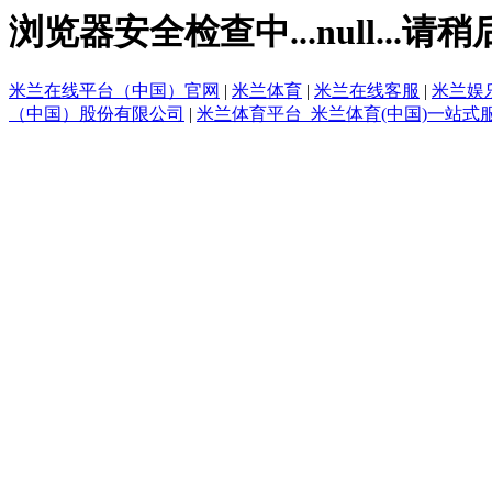
浏览器安全检查中...null...请稍
米兰在线平台（中国）官网
|
米兰体育
|
米兰在线客服
|
米兰娱
（中国）股份有限公司
|
米兰体育平台_米兰体育(中国)一站式