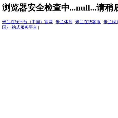
浏览器安全检查中...null...请稍
米兰在线平台（中国）官网
|
米兰体育
|
米兰在线客服
|
米兰娱
国)一站式服务平台
|