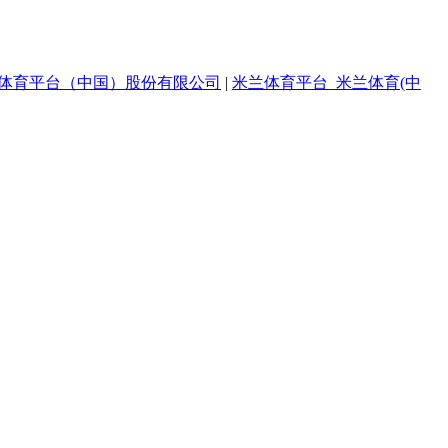
兰体育平台（中国）股份有限公司
|
米兰体育平台_米兰体育(中