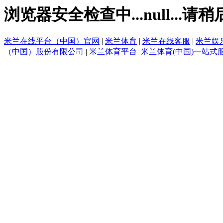
浏览器安全检查中...null...请稍
米兰在线平台（中国）官网
|
米兰体育
|
米兰在线客服
|
米兰娱
（中国）股份有限公司
|
米兰体育平台_米兰体育(中国)一站式