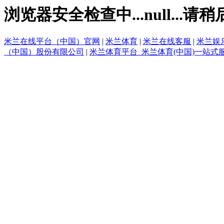
浏览器安全检查中...null...请稍
米兰在线平台（中国）官网
|
米兰体育
|
米兰在线客服
|
米兰娱
（中国）股份有限公司
|
米兰体育平台_米兰体育(中国)一站式