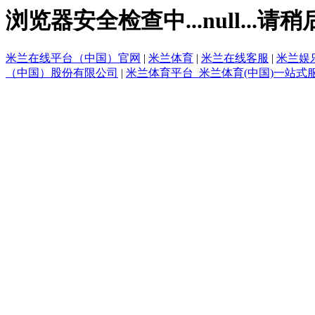
浏览器安全检查中...null...请稍
米兰在线平台（中国）官网
|
米兰体育
|
米兰在线客服
|
米兰娱
（中国）股份有限公司
|
米兰体育平台_米兰体育(中国)一站式