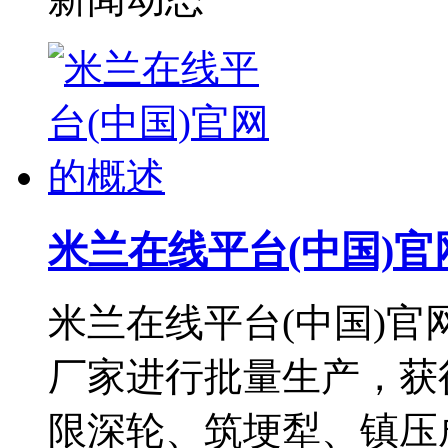
米兰在线平台(中国)
米兰在线平台(中国)
厂家进行批量生产，获得了
限深轮、筑埂犁、镇压