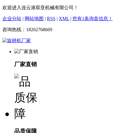
欢迎进入连云港双亚机械有限公司！
企业分站
|
网站地图
|
RSS
|
XML
|
您有
1
条询盘信息！
咨询热线：18262768669
厂家直销
品质保障