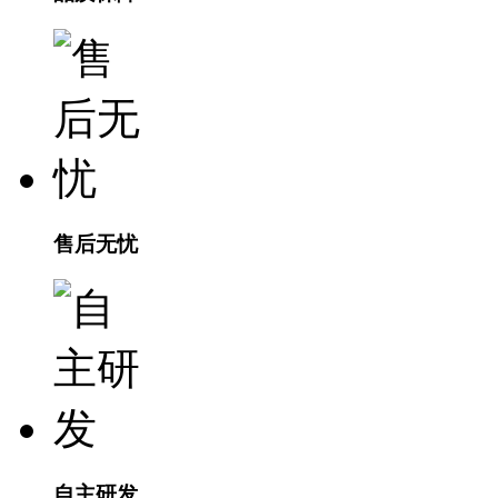
售后无忧
自主研发