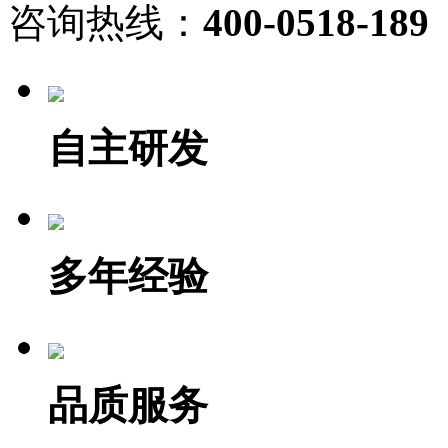
咨询热线：
400-0518-189
自主研发
多年经验
品质服务