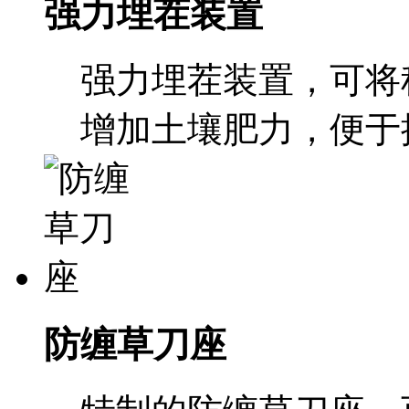
强力埋茬装置
强力埋茬装置，可将
增加土壤肥力，便于
防缠草刀座