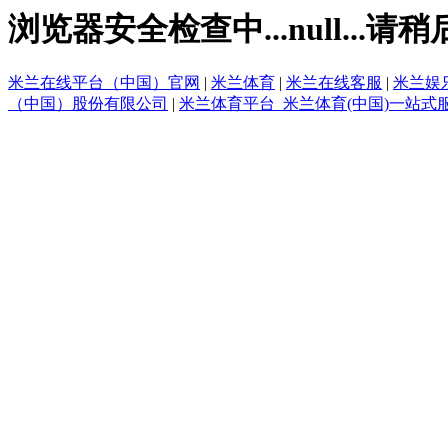
浏览器安全检查中...null...请稍
米兰在线平台（中国）官网
|
米兰体育
|
米兰在线客服
|
米兰娱
（中国）股份有限公司
|
米兰体育平台_米兰体育(中国)一站式