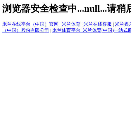
浏览器安全检查中...null...请稍
米兰在线平台（中国）官网
|
米兰体育
|
米兰在线客服
|
米兰娱
（中国）股份有限公司
|
米兰体育平台_米兰体育(中国)一站式