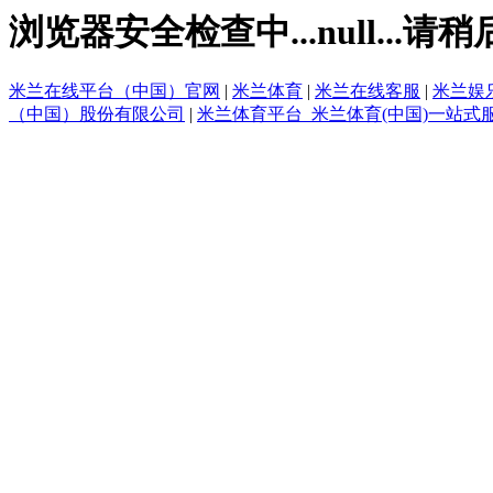
浏览器安全检查中...null...请稍
米兰在线平台（中国）官网
|
米兰体育
|
米兰在线客服
|
米兰娱
（中国）股份有限公司
|
米兰体育平台_米兰体育(中国)一站式