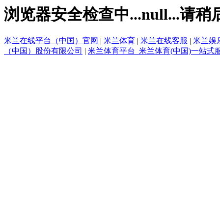
浏览器安全检查中...null...请稍
米兰在线平台（中国）官网
|
米兰体育
|
米兰在线客服
|
米兰娱
（中国）股份有限公司
|
米兰体育平台_米兰体育(中国)一站式