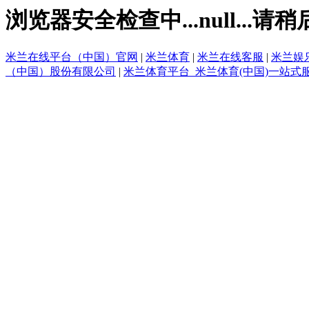
浏览器安全检查中...null...请稍
米兰在线平台（中国）官网
|
米兰体育
|
米兰在线客服
|
米兰娱
（中国）股份有限公司
|
米兰体育平台_米兰体育(中国)一站式