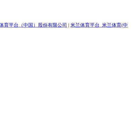
兰体育平台（中国）股份有限公司
|
米兰体育平台_米兰体育(中