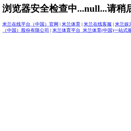
浏览器安全检查中...null...请稍
米兰在线平台（中国）官网
|
米兰体育
|
米兰在线客服
|
米兰娱
（中国）股份有限公司
|
米兰体育平台_米兰体育(中国)一站式