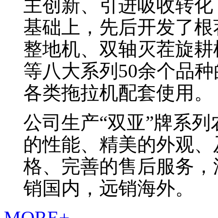
主创新、引进吸收转化
基础上，先后开发了根
整地机、双轴灭茬旋耕
等八大系列50余个品种
各类拖拉机配套使用。
公司生产“双亚”牌系
的性能、精美的外观、
格、完善的售后服务，
销国内，远销海外。
MORE+