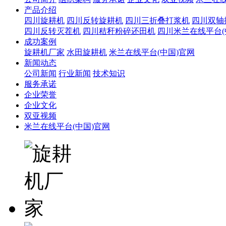
产品介绍
四川旋耕机
四川反转旋耕机
四川三折叠打浆机
四川双轴
四川反转灭茬机
四川秸秆粉碎还田机
四川米兰在线平台(
成功案例
旋耕机厂家
水田旋耕机
米兰在线平台(中国)官网
新闻动态
公司新闻
行业新闻
技术知识
服务承诺
企业荣誉
企业文化
双亚视频
米兰在线平台(中国)官网