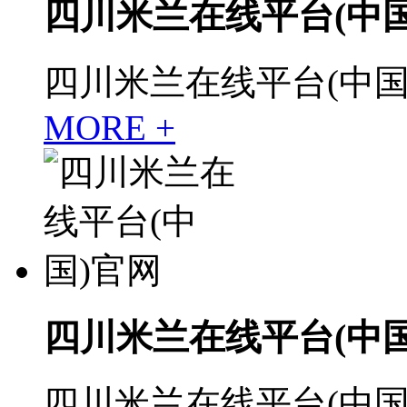
四川米兰在线平台(中国
四川米兰在线平台(中国
MORE +
四川米兰在线平台(中国
四川米兰在线平台(中国