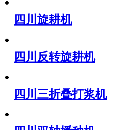
四川旋耕机
四川反转旋耕机
四川三折叠打浆机