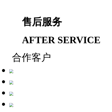
售后服务
AFTER SERVICE
合作客户