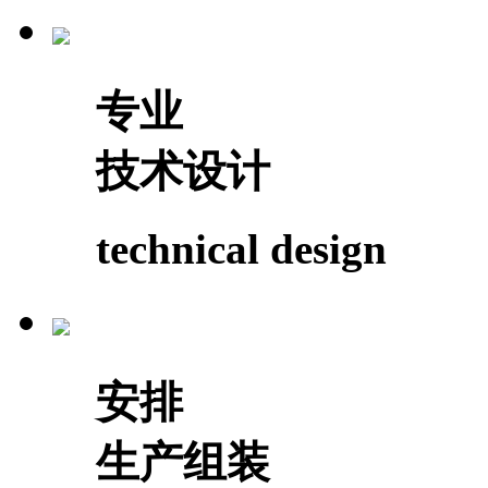
专业
技术设计
technical design
安排
生产组装