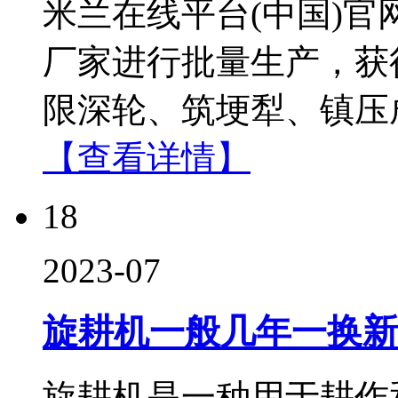
米兰在线平台(中国)
厂家进行批量生产，获得了
限深轮、筑埂犁、镇压
【查看详情】
18
2023-07
旋耕机一般几年一换新
旋耕机是一种用于耕作