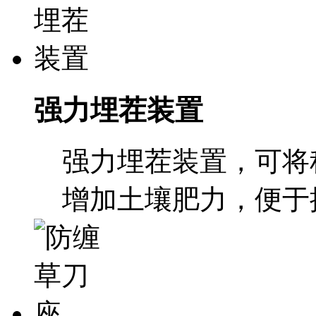
强力埋茬装置
强力埋茬装置，可将
增加土壤肥力，便于