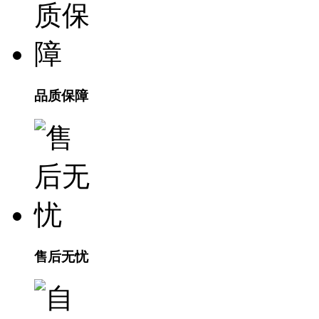
品质保障
售后无忧