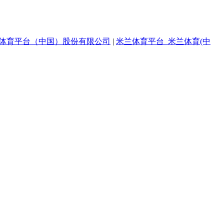
兰体育平台（中国）股份有限公司
|
米兰体育平台_米兰体育(中