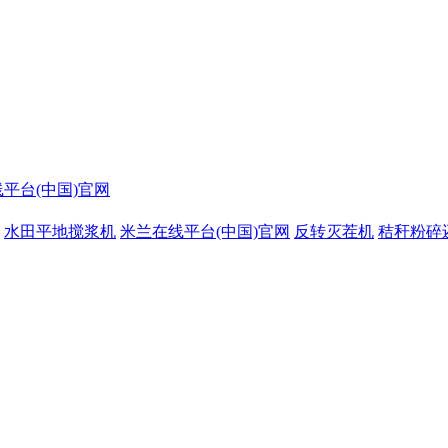
平台(中国)官网
水田平地搅浆机
米兰在线平台(中国)官网
反转灭茬机
秸秆粉碎