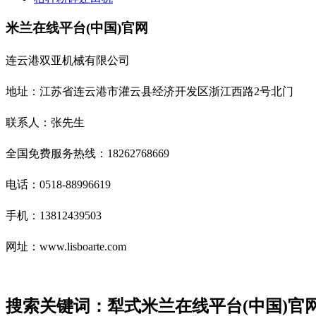
米兰在线平台(中国)官网
连云港双亚机械有限公司
地址：江苏省连云港市灌云县经济开发区浙江西路2号北门
联系人：张先生
全国免费服务热线：18262768669
电话：0518-88996619
手机：13812439503
网址：www.lisboarte.com
搜索关键词：犁式米兰在线平台(中国)官