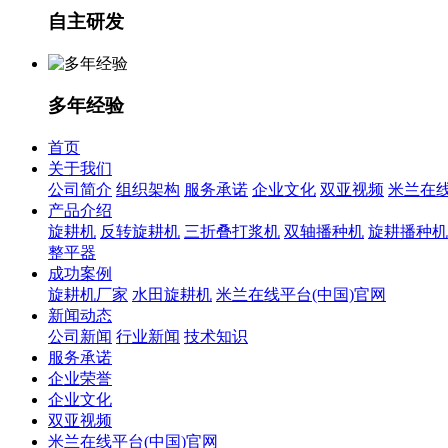
自主研发
多年经验
首页
关于我们
公司简介
组织架构
服务承诺
企业文化
双亚视频
米兰在线
产品介绍
旋耕机
反转旋耕机
三折叠打浆机
双轴播种机
旋耕播种机
整平器
成功案例
旋耕机厂家
水田旋耕机
米兰在线平台(中国)官网
新闻动态
公司新闻
行业新闻
技术知识
服务承诺
企业荣誉
企业文化
双亚视频
米兰在线平台(中国)官网