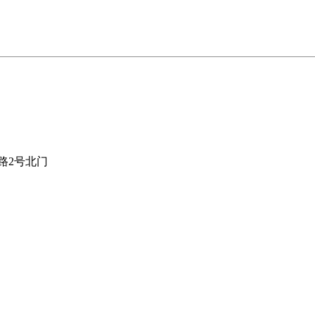
路2号北门