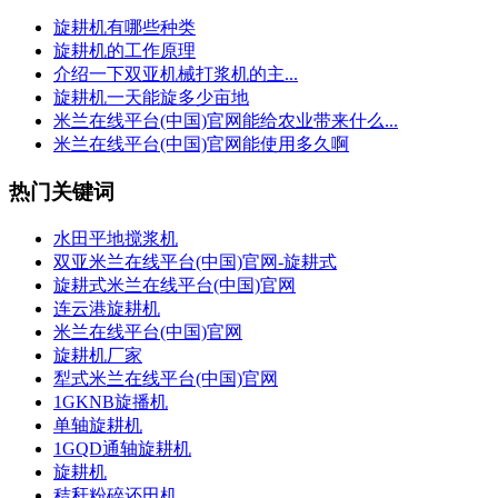
旋耕机有哪些种类
旋耕机的工作原理
介绍一下双亚机械打浆机的主...
旋耕机一天能旋多少亩地
米兰在线平台(中国)官网能给农业带来什么...
米兰在线平台(中国)官网能使用多久啊
热门关键词
水田平地搅浆机
双亚米兰在线平台(中国)官网-旋耕式
旋耕式米兰在线平台(中国)官网
连云港旋耕机
米兰在线平台(中国)官网
旋耕机厂家
犁式米兰在线平台(中国)官网
1GKNB旋播机
单轴旋耕机
1GQD通轴旋耕机
旋耕机
秸秆粉碎还田机