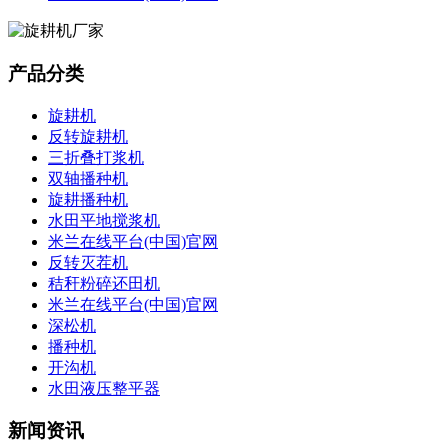
产品分类
旋耕机
反转旋耕机
三折叠打浆机
双轴播种机
旋耕播种机
水田平地搅浆机
米兰在线平台(中国)官网
反转灭茬机
秸秆粉碎还田机
米兰在线平台(中国)官网
深松机
播种机
开沟机
水田液压整平器
新闻资讯