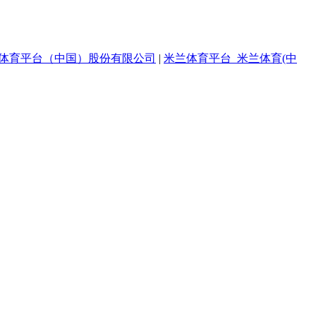
兰体育平台（中国）股份有限公司
|
米兰体育平台_米兰体育(中