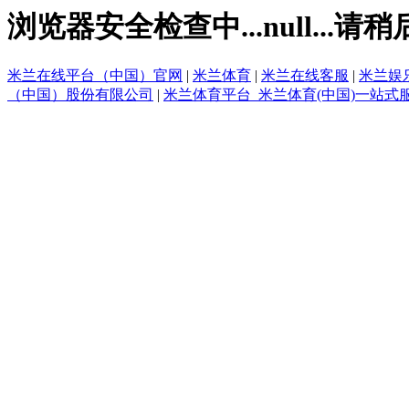
浏览器安全检查中...null...请稍
米兰在线平台（中国）官网
|
米兰体育
|
米兰在线客服
|
米兰娱
（中国）股份有限公司
|
米兰体育平台_米兰体育(中国)一站式