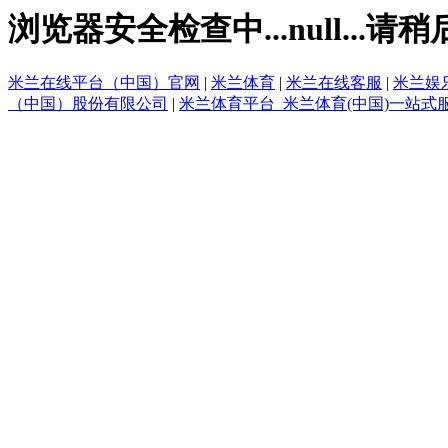
浏览器安全检查中...null...请稍
米兰在线平台（中国）官网
|
米兰体育
|
米兰在线客服
|
米兰娱
（中国）股份有限公司
|
米兰体育平台_米兰体育(中国)一站式