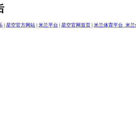
后
乐
|
星空官方网站
|
米兰平台
|
星空官网首页
|
米兰体育平台_米