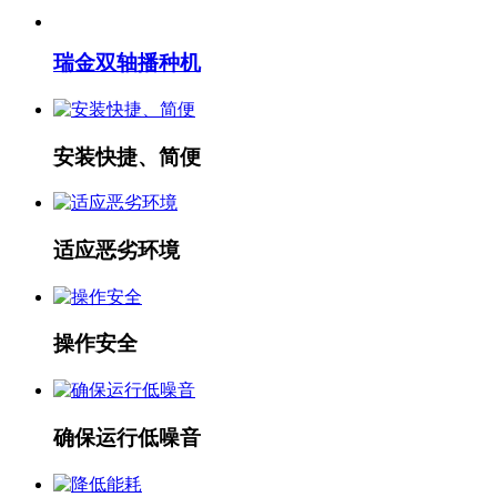
瑞金双轴播种机
安装快捷、简便
适应恶劣环境
操作安全
确保运行低噪音