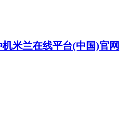
种机
米兰在线平台(中国)官网