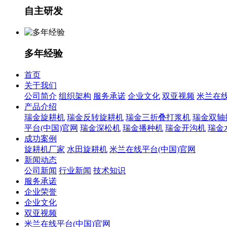
自主研发
多年经验
首页
关于我们
公司简介
组织架构
服务承诺
企业文化
双亚视频
米兰在线
产品介绍
瑞金旋耕机
瑞金反转旋耕机
瑞金三折叠打浆机
瑞金双轴
平台(中国)官网
瑞金深松机
瑞金播种机
瑞金开沟机
瑞金
成功案例
旋耕机厂家
水田旋耕机
米兰在线平台(中国)官网
新闻动态
公司新闻
行业新闻
技术知识
服务承诺
企业荣誉
企业文化
双亚视频
米兰在线平台(中国)官网