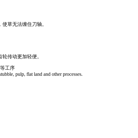
，使草无法缠住刀轴。
齿轮传动更加轻便。
等工序
ubble, pulp, flat land and other processes.