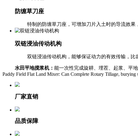
防缠草刀座
特制的防缠草刀座，可增加刀片入土时的导流效果
双链浸油传动机构
双链浸油传动机构，能够保证动力的有效传输，比
水田平地搅浆机：
能一次性完成旋耕、埋茬、起浆、平地
Paddy Field Flat Land Mixer: Can Complete Rotary Tillage, burying st
厂家直销
品质保障