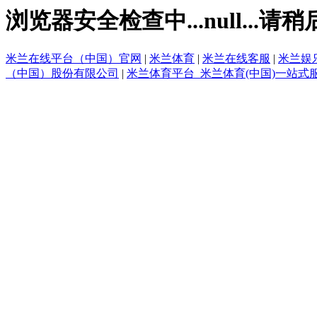
浏览器安全检查中...null...请稍
米兰在线平台（中国）官网
|
米兰体育
|
米兰在线客服
|
米兰娱
（中国）股份有限公司
|
米兰体育平台_米兰体育(中国)一站式