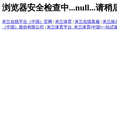
浏览器安全检查中...null...请稍
米兰在线平台（中国）官网
|
米兰体育
|
米兰在线客服
|
米兰娱
（中国）股份有限公司
|
米兰体育平台_米兰体育(中国)一站式