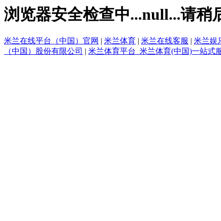
浏览器安全检查中...null...请稍
米兰在线平台（中国）官网
|
米兰体育
|
米兰在线客服
|
米兰娱
（中国）股份有限公司
|
米兰体育平台_米兰体育(中国)一站式