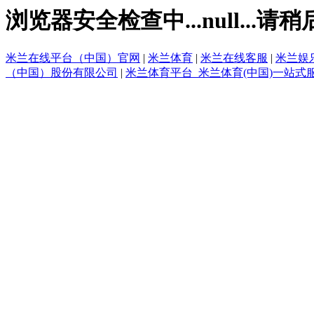
浏览器安全检查中...null...请稍
米兰在线平台（中国）官网
|
米兰体育
|
米兰在线客服
|
米兰娱
（中国）股份有限公司
|
米兰体育平台_米兰体育(中国)一站式