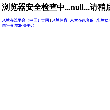
浏览器安全检查中...null...请稍
米兰在线平台（中国）官网
|
米兰体育
|
米兰在线客服
|
米兰娱
国)一站式服务平台
|