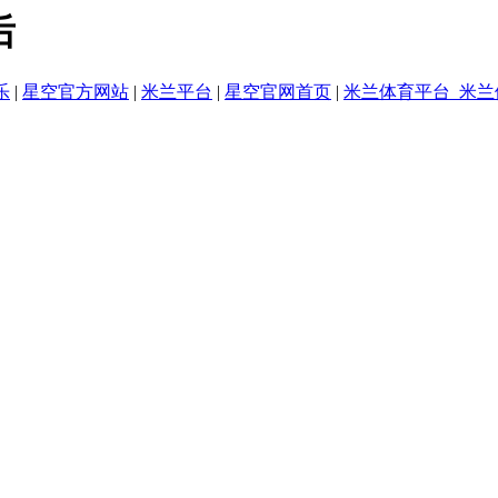
后
乐
|
星空官方网站
|
米兰平台
|
星空官网首页
|
米兰体育平台_米