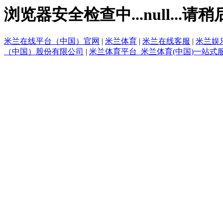
浏览器安全检查中...null...请稍
米兰在线平台（中国）官网
|
米兰体育
|
米兰在线客服
|
米兰娱
（中国）股份有限公司
|
米兰体育平台_米兰体育(中国)一站式