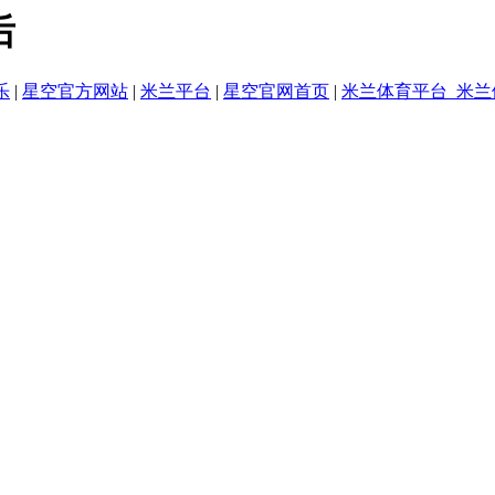
后
乐
|
星空官方网站
|
米兰平台
|
星空官网首页
|
米兰体育平台_米