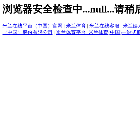
浏览器安全检查中...null...请稍
米兰在线平台（中国）官网
|
米兰体育
|
米兰在线客服
|
米兰娱
（中国）股份有限公司
|
米兰体育平台_米兰体育(中国)一站式