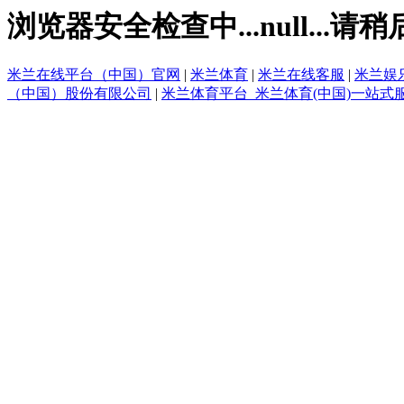
浏览器安全检查中...null...请稍
米兰在线平台（中国）官网
|
米兰体育
|
米兰在线客服
|
米兰娱
（中国）股份有限公司
|
米兰体育平台_米兰体育(中国)一站式