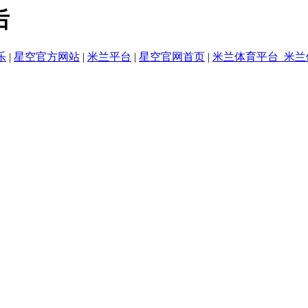
后
乐
|
星空官方网站
|
米兰平台
|
星空官网首页
|
米兰体育平台_米