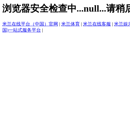
浏览器安全检查中...null...请稍
米兰在线平台（中国）官网
|
米兰体育
|
米兰在线客服
|
米兰娱
国)一站式服务平台
|