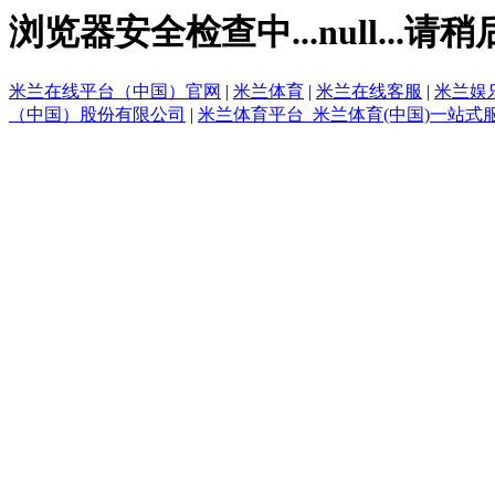
浏览器安全检查中...null...请稍
米兰在线平台（中国）官网
|
米兰体育
|
米兰在线客服
|
米兰娱
（中国）股份有限公司
|
米兰体育平台_米兰体育(中国)一站式