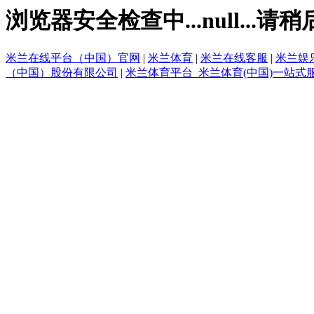
浏览器安全检查中...null...请稍
米兰在线平台（中国）官网
|
米兰体育
|
米兰在线客服
|
米兰娱
（中国）股份有限公司
|
米兰体育平台_米兰体育(中国)一站式